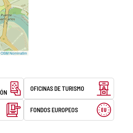
©
OSM Nominatim
OFICINAS DE TURISMO
EÓN
FONDOS EUROPEOS