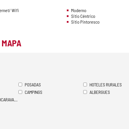
ernet/ Wifi
Moderno
Sitio Céntrico
Sitio Pintoresco
L MAPA
POSADAS
HOTELES RURALES
CAMPINGS
ALBERGUES
TOCARAVANAS