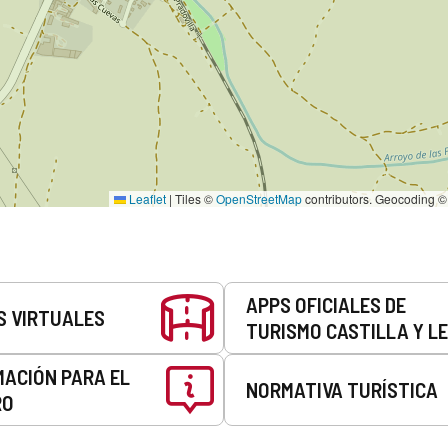
Leaflet
|
Tiles ©
OpenStreetMap
contributors. Geocoding 
APPS OFICIALES DE
S VIRTUALES
TURISMO CASTILLA Y L
MACIÓN PARA EL
NORMATIVA TURÍSTICA
RO