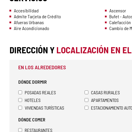
Accesibilidad
Ascensor
Admite Tarjeta de Crédito
Bufet - Auto
Afueras Urbanas
Calefacción
Aire Acondicionado
Cambio de 
DIRECCIÓN Y
LOCALIZACIÓN EN E
EN LOS ALREDEDORES
DÓNDE DORMIR
POSADAS REALES
CASAS RURALES
HOTELES
APARTAMENTOS
VIVIENDAS TURÍSTICAS
ESTACIONAMIENTO AU
DÓNDE COMER
RESTAURANTES