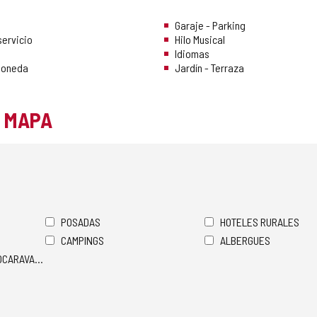
Garaje - Parking
servicio
Hilo Musical
Idiomas
Moneda
Jardín - Terraza
L MAPA
POSADAS
HOTELES RURALES
CAMPINGS
ALBERGUES
TOCARAVANAS