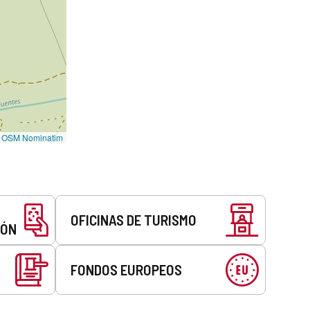
©
OSM Nominatim
OFICINAS DE TURISMO
EÓN
FONDOS EUROPEOS