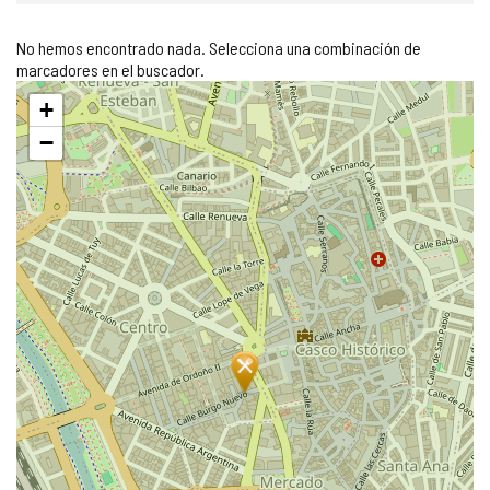
No hemos encontrado nada. Selecciona una combinación de
marcadores en el buscador.
Saltar
+
mapa
−