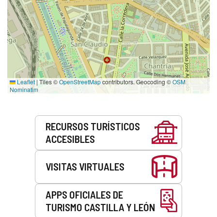
Leaflet
|
Tiles ©
OpenStreetMap
contributors. Geocoding ©
OSM
Nominatim
Servicios
RECURSOS TURÍSTICOS
ACCESIBLES
VISITAS VIRTUALES
APPS OFICIALES DE
TURISMO CASTILLA Y LEÓN