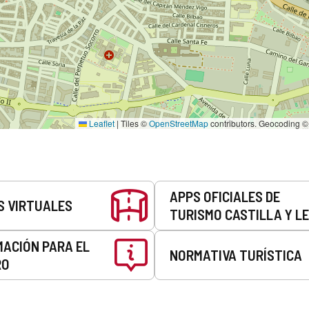
Leaflet
|
Tiles ©
OpenStreetMap
contributors. Geocoding 
APPS OFICIALES DE
S VIRTUALES
TURISMO CASTILLA Y L
MACIÓN PARA EL
NORMATIVA TURÍSTICA
RO