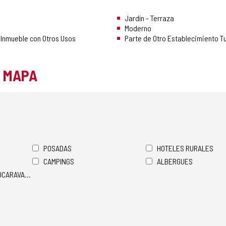
Jardín - Terraza
Moderno
 Inmueble con Otros Usos
Parte de Otro Establecimiento Tu
L MAPA
POSADAS
HOTELES RURALES
CAMPINGS
ALBERGUES
TOCARAVANAS