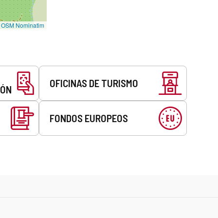
©
OSM Nominatim
OFICINAS DE TURISMO
EÓN
FONDOS EUROPEOS