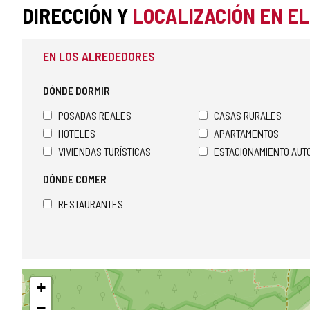
DIRECCIÓN Y
LOCALIZACIÓN EN E
EN LOS ALREDEDORES
DÓNDE DORMIR
POSADAS REALES
CASAS RURALES
HOTELES
APARTAMENTOS
VIVIENDAS TURÍSTICAS
ESTACIONAMIENTO AU
DÓNDE COMER
RESTAURANTES
Saltar
+
mapa
−