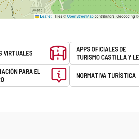
Leaflet
|
Tiles ©
OpenStreetMap
contributors. Geocoding 
APPS OFICIALES DE
S VIRTUALES
TURISMO CASTILLA Y L
MACIÓN PARA EL
NORMATIVA TURÍSTICA
RO