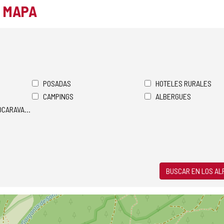
L MAPA
POSADAS
HOTELES RURALES
CAMPINGS
ALBERGUES
TOCARAVANAS
BUSCAR EN LOS A