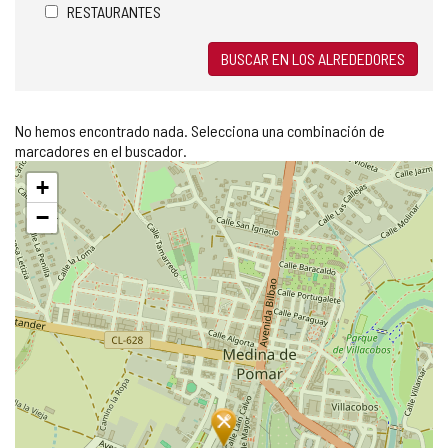
RESTAURANTES
BUSCAR EN LOS ALREDEDORES
No hemos encontrado nada. Selecciona una combinación de
marcadores en el buscador.
Saltar
+
mapa
−