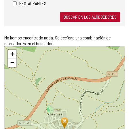
RESTAURANTES
BUSCAR EN LOS ALREDEDORES
No hemos encontrado nada. Selecciona una combinación de
marcadores en el buscador.
Saltar
+
mapa
−