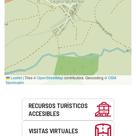
Leaflet
|
Tiles ©
OpenStreetMap
contributors. Geocoding ©
OSM
Nominatim
Servicios
RECURSOS TURÍSTICOS
ACCESIBLES
VISITAS VIRTUALES