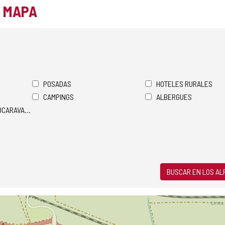
L MAPA
POSADAS
HOTELES RURALES
CAMPINGS
ALBERGUES
TOCARAVANAS
BUSCAR EN LOS A