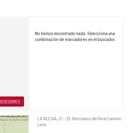
No hemos encontrado nada. Selecciona una
combinación de marcadores en el buscador.
LREDEDORES
Dirección
LA IGLESIA, 21 - 23.
Bercianos del Real Camino.
postal
León