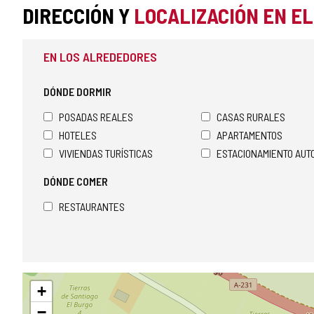
DIRECCIÓN Y
LOCALIZACIÓN EN E
EN LOS ALREDEDORES
DÓNDE DORMIR
POSADAS REALES
CASAS RURALES
HOTELES
APARTAMENTOS
VIVIENDAS TURÍSTICAS
ESTACIONAMIENTO AU
DÓNDE COMER
RESTAURANTES
Saltar
+
mapa
−