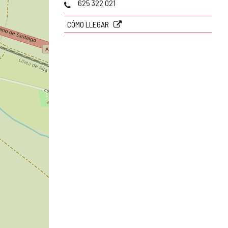
Teléfonos
625 322 021
CÓMO LLEGAR