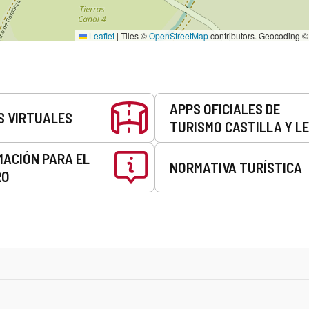
Leaflet
|
Tiles ©
OpenStreetMap
contributors. Geocoding 
APPS OFICIALES DE
S VIRTUALES
TURISMO CASTILLA Y L
MACIÓN PARA EL
NORMATIVA TURÍSTICA
RO