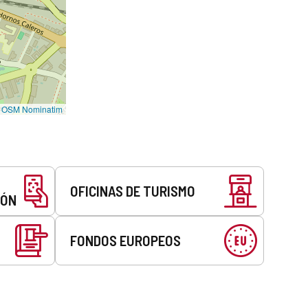
©
OSM Nominatim
OFICINAS DE TURISMO
EÓN
FONDOS EUROPEOS