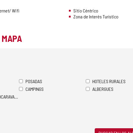
ernet/ Wifi
Sitio Céntrico
Zona de Interés Turístico
L MAPA
POSADAS
HOTELES RURALES
CAMPINGS
ALBERGUES
TOCARAVANAS