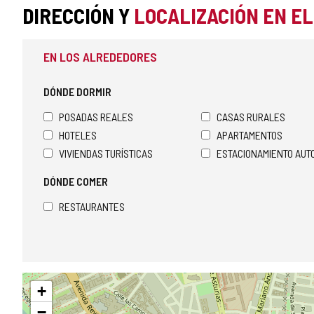
DIRECCIÓN Y
LOCALIZACIÓN EN E
EN LOS ALREDEDORES
DÓNDE DORMIR
POSADAS REALES
CASAS RURALES
HOTELES
APARTAMENTOS
VIVIENDAS TURÍSTICAS
ESTACIONAMIENTO AU
DÓNDE COMER
RESTAURANTES
Saltar
+
mapa
−