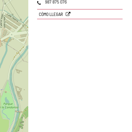
Teléfonos
987 875 076
CÓMO LLEGAR