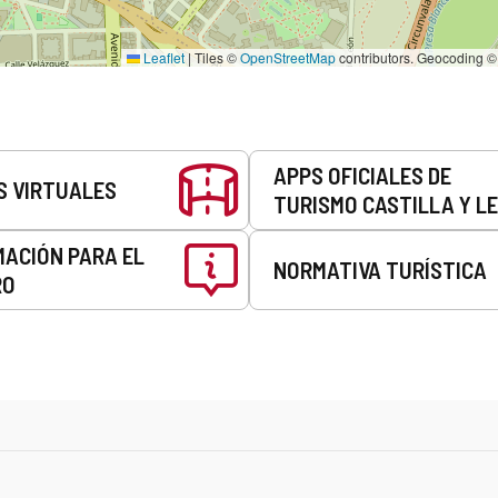
Leaflet
|
Tiles ©
OpenStreetMap
contributors. Geocoding 
APPS OFICIALES DE
S VIRTUALES
TURISMO CASTILLA Y L
MACIÓN PARA EL
NORMATIVA TURÍSTICA
RO