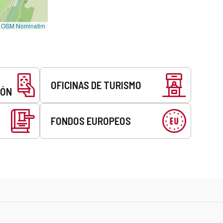
©
OSM Nominatim
OFICINAS DE TURISMO
EÓN
FONDOS EUROPEOS