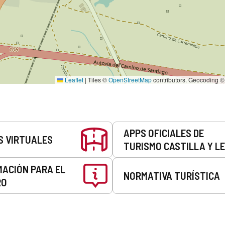
Leaflet
|
Tiles ©
OpenStreetMap
contributors. Geocoding 
APPS OFICIALES DE
S VIRTUALES
TURISMO CASTILLA Y L
MACIÓN PARA EL
NORMATIVA TURÍSTICA
RO