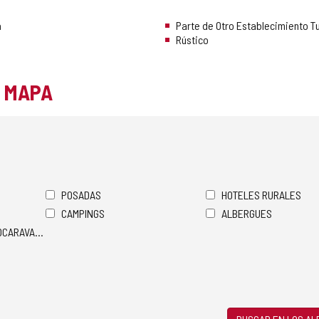
a
Parte de Otro Establecimiento Tu
Rústico
L MAPA
POSADAS
HOTELES RURALES
CAMPINGS
ALBERGUES
TOCARAVANAS