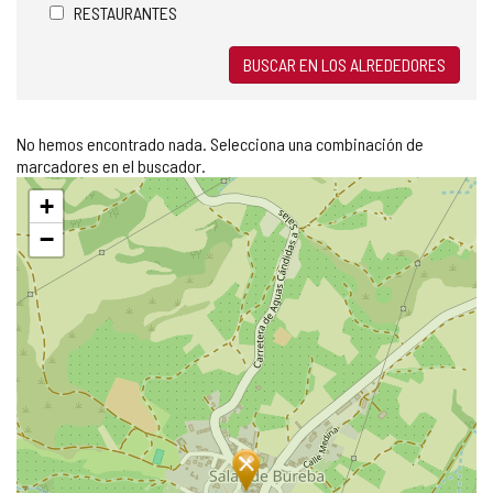
RESTAURANTES
BUSCAR EN LOS ALREDEDORES
No hemos encontrado nada. Selecciona una combinación de
marcadores en el buscador.
Saltar
+
mapa
−