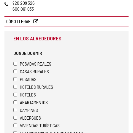
Teléfonos
920 209 326
600 081 033
CÓMO LLEGAR
EN LOS ALREDEDORES
DÓNDE DORMIR
POSADAS REALES
CASAS RURALES
POSADAS
HOTELES RURALES
HOTELES
APARTAMENTOS
CAMPINGS
ALBERGUES
VIVIENDAS TURÍSTICAS