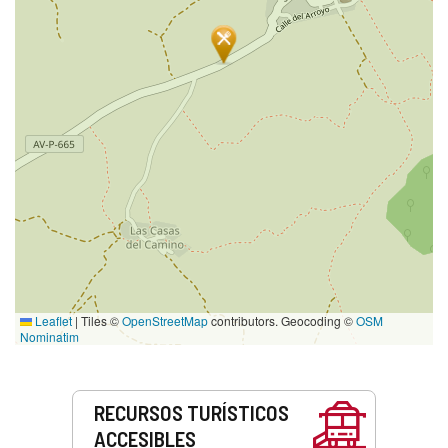
Leaflet
|
Tiles ©
OpenStreetMap
contributors. Geocoding ©
OSM
Nominatim
Servicios
RECURSOS TURÍSTICOS
ACCESIBLES