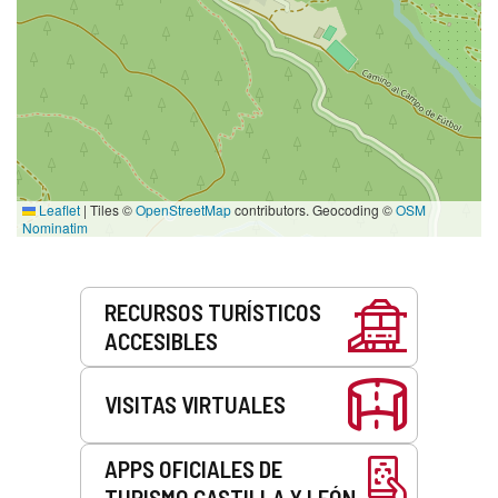
Leaflet
|
Tiles ©
OpenStreetMap
contributors. Geocoding ©
OSM
Nominatim
Servicios
RECURSOS TURÍSTICOS
ACCESIBLES
VISITAS VIRTUALES
APPS OFICIALES DE
TURISMO CASTILLA Y LEÓN