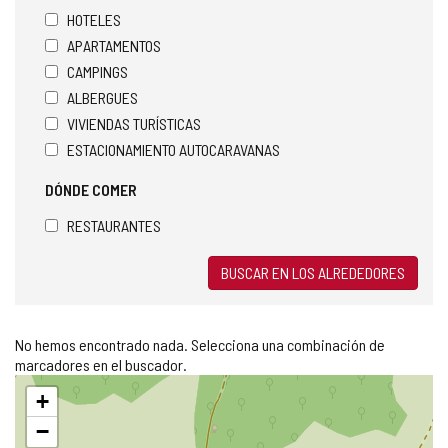
HOTELES
APARTAMENTOS
CAMPINGS
ALBERGUES
VIVIENDAS TURÍSTICAS
ESTACIONAMIENTO AUTOCARAVANAS
DÓNDE COMER
RESTAURANTES
BUSCAR EN LOS ALREDEDORES
No hemos encontrado nada. Selecciona una combinación de
marcadores en el buscador.
Saltar
+
mapa
−