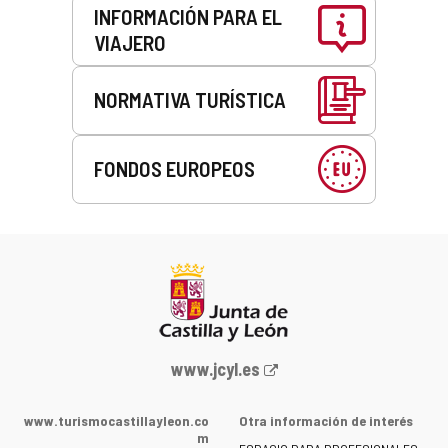
INFORMACIÓN PARA EL
VIAJERO
NORMATIVA TURÍSTICA
FONDOS EUROPEOS
Portal
www.jcyl.es
web
de
www.turismocastillayleon.co
Otra información de interés
la
m