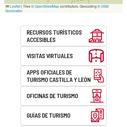
Leaflet
|
Tiles ©
OpenStreetMap
contributors. Geocoding ©
OSM
Nominatim
Servicios
RECURSOS TURÍSTICOS
ACCESIBLES
VISITAS VIRTUALES
APPS OFICIALES DE
TURISMO CASTILLA Y LEÓN
OFICINAS DE TURISMO
GUÍAS DE TURISMO