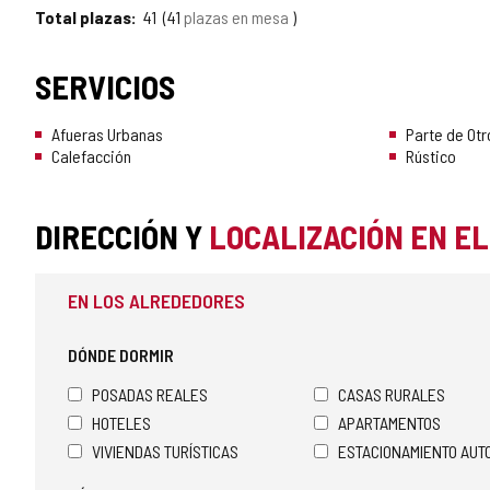
Total plazas
41
41
plazas en mesa
SERVICIOS
Afueras Urbanas
Parte de Otr
Calefacción
Rústico
DIRECCIÓN Y
LOCALIZACIÓN EN E
EN LOS ALREDEDORES
DÓNDE DORMIR
POSADAS REALES
CASAS RURALES
HOTELES
APARTAMENTOS
VIVIENDAS TURÍSTICAS
ESTACIONAMIENTO AU