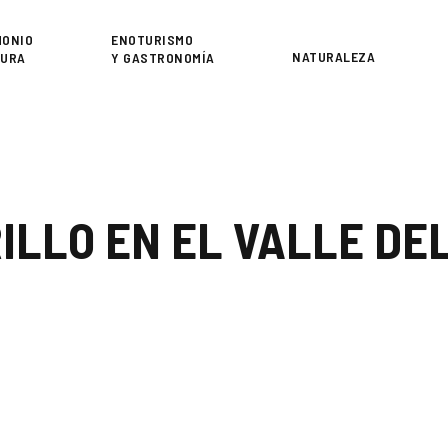
or
MONIO
ENOTURISMO
NATURALEZA
TURA
Y GASTRONOMÍA
ILLO EN EL VALLE DEL