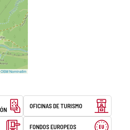
©
OSM Nominatim
OFICINAS DE TURISMO
EÓN
FONDOS EUROPEOS