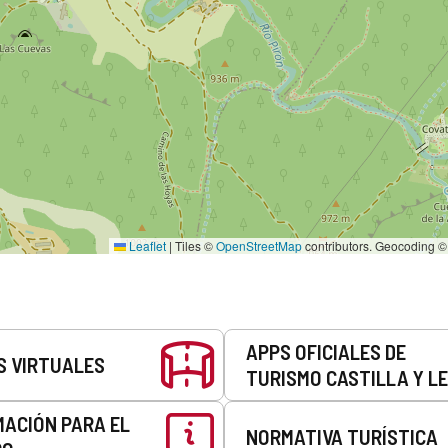
Leaflet
|
Tiles ©
OpenStreetMap
contributors. Geocoding 
APPS OFICIALES DE
S VIRTUALES
TURISMO CASTILLA Y L
MACIÓN PARA EL
NORMATIVA TURÍSTICA