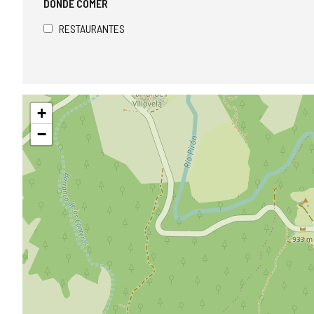
DÓNDE COMER
RESTAURANTES
Saltar
+
mapa
−