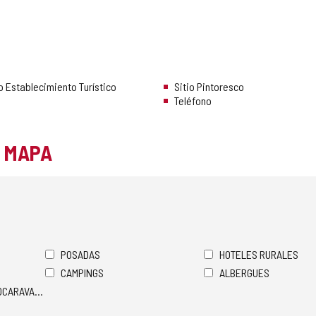
o Establecimiento Turístico
Sitio Pintoresco
Teléfono
L MAPA
POSADAS
HOTELES RURALES
CAMPINGS
ALBERGUES
TOCARAVANAS