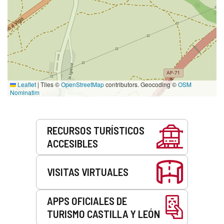
Leaflet
|
Tiles ©
OpenStreetMap
contributors. Geocoding ©
OSM
Nominatim
Servicios
RECURSOS TURÍSTICOS
ACCESIBLES
VISITAS VIRTUALES
APPS OFICIALES DE
TURISMO CASTILLA Y LEÓN