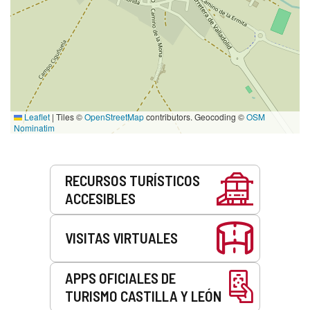
Leaflet
|
Tiles ©
OpenStreetMap
contributors. Geocoding ©
OSM
Nominatim
Servicios
RECURSOS TURÍSTICOS
ACCESIBLES
VISITAS VIRTUALES
APPS OFICIALES DE
TURISMO CASTILLA Y LEÓN