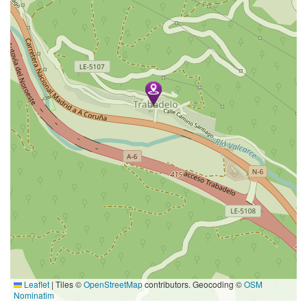
Leaflet
|
Tiles ©
OpenStreetMap
contributors. Geocoding ©
OSM
Nominatim