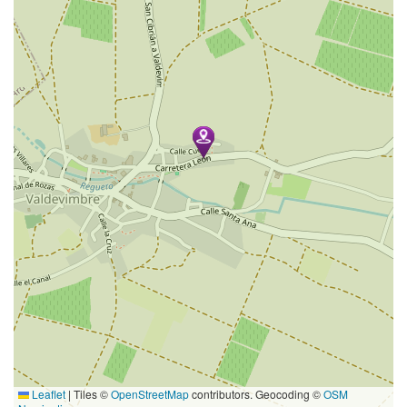
Leaflet
|
Tiles ©
OpenStreetMap
contributors. Geocoding ©
OSM