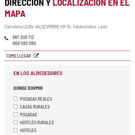
DIRECCIÓN Y
LOCALIZACIÓN EN EL
COMPLEMENTARIA
MAPA
Dirección
Carretera LEON-VALDEVIMBRE KM 15.
Valdevimbre.
León
postal
Teléfonos
987 209 712
666 582 080
CÓMO LLEGAR
EN LOS ALREDEDORES
DÓNDE DORMIR
POSADAS REALES
CASAS RURALES
POSADAS
HOTELES RURALES
HOTELES