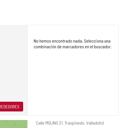
No hemos encontrado nada. Selecciona una
combinación de marcadores en el buscador.
LREDEDORES
Dirección
Calle MOLINO 21.
Traspinedo.
Valladolid