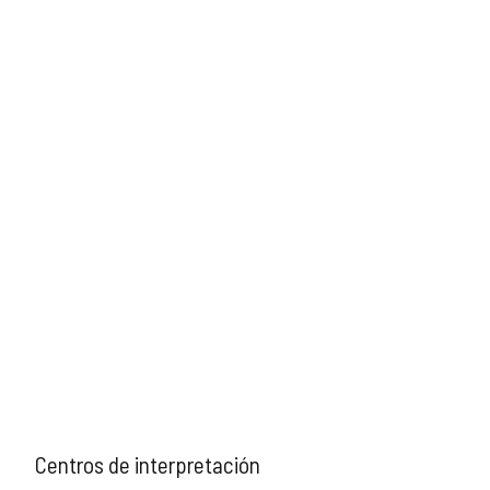
ACTIVIDAD
Centros de interpretación