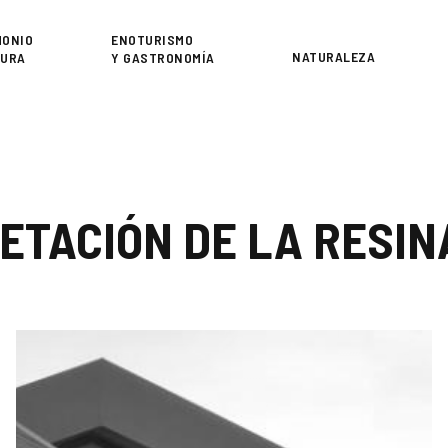
or
MONIO
ENOTURISMO
NATURALEZA
TURA
Y GASTRONOMÍA
ETACIÓN DE LA RESIN