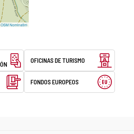
©
OSM Nominatim
OFICINAS DE TURISMO
EÓN
FONDOS EUROPEOS