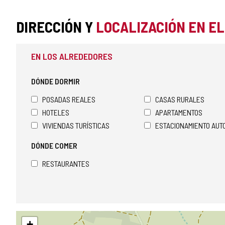
TURÍSTICA
DIRECCIÓN Y
LOCALIZACIÓN EN E
COMPLEMENTARIA
EN LOS ALREDEDORES
DÓNDE DORMIR
POSADAS REALES
CASAS RURALES
HOTELES
APARTAMENTOS
VIVIENDAS TURÍSTICAS
ESTACIONAMIENTO AU
DÓNDE COMER
RESTAURANTES
Saltar
+