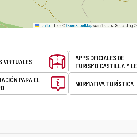
Leaflet
|
Tiles ©
OpenStreetMap
contributors. Geocoding 
APPS OFICIALES DE
S VIRTUALES
TURISMO CASTILLA Y L
MACIÓN PARA EL
NORMATIVA TURÍSTICA
RO