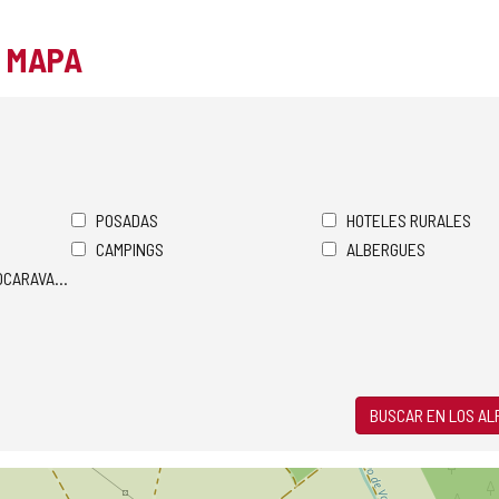
L MAPA
POSADAS
HOTELES RURALES
CAMPINGS
ALBERGUES
TOCARAVANAS
BUSCAR EN LOS A