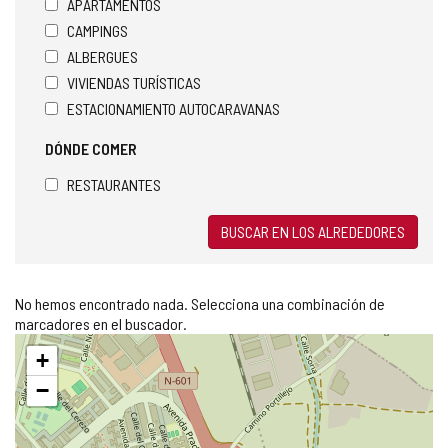
APARTAMENTOS
CAMPINGS
ALBERGUES
VIVIENDAS TURÍSTICAS
ESTACIONAMIENTO AUTOCARAVANAS
DÓNDE COMER
RESTAURANTES
BUSCAR EN LOS ALREDEDORES
No hemos encontrado nada. Selecciona una combinación de
marcadores en el buscador.
Saltar
+
mapa
−