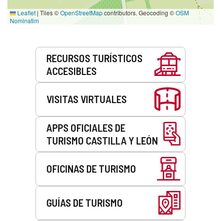
Leaflet
|
Tiles ©
OpenStreetMap
contributors. Geocoding ©
OSM
Nominatim
Servicios
RECURSOS TURÍSTICOS
ACCESIBLES
VISITAS VIRTUALES
APPS OFICIALES DE
TURISMO CASTILLA Y LEÓN
OFICINAS DE TURISMO
GUÍAS DE TURISMO