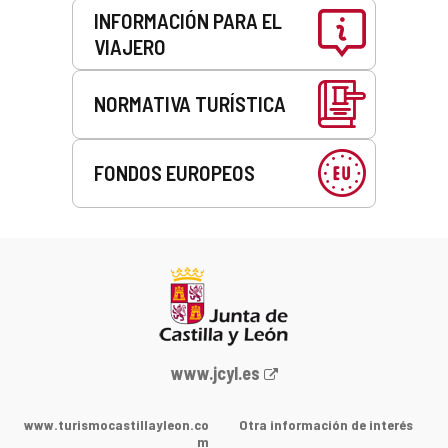
INFORMACIÓN PARA EL
VIAJERO
NORMATIVA TURÍSTICA
FONDOS EUROPEOS
Portal
www.jcyl.es
web
de
www.turismocastillayleon.co
Otra información de interés
la
m