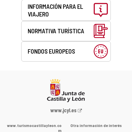
INFORMACIÓN PARA EL
VIAJERO
NORMATIVA TURÍSTICA
FONDOS EUROPEOS
Portal
www.jcyl.es
web
de
www.turismocastillayleon.co
Otra información de interés
la
m