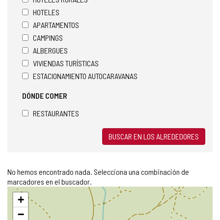
HOTELES
APARTAMENTOS
CAMPINGS
ALBERGUES
VIVIENDAS TURÍSTICAS
ESTACIONAMIENTO AUTOCARAVANAS
DÓNDE COMER
RESTAURANTES
BUSCAR EN LOS ALREDEDORES
No hemos encontrado nada. Selecciona una combinación de
marcadores en el buscador.
Saltar
+
mapa
−