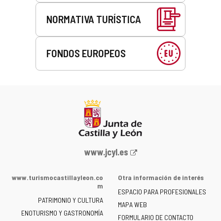
NORMATIVA TURÍSTICA
FONDOS EUROPEOS
Portal
www.jcyl.es
web
de
www.turismocastillayleon.co
Otra información de interés
la
m
ESPACIO PARA PROFESIONALES
Junta
PATRIMONIO Y CULTURA
de
MAPA WEB
ENOTURISMO Y GASTRONOMÍA
Castilla
FORMULARIO DE CONTACTO