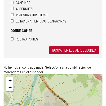
CAMPINGS
ALBERGUES
VIVIENDAS TURÍSTICAS
ESTACIONAMIENTO AUTOCARAVANAS
DÓNDE COMER
RESTAURANTES
BUSCAR EN LOS ALREDEDORES
No hemos encontrado nada. Selecciona una combinación de
marcadores en el buscador.
Saltar
+
mapa
−