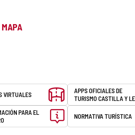
L MAPA
APPS OFICIALES DE
S VIRTUALES
TURISMO CASTILLA Y L
MACIÓN PARA EL
NORMATIVA TURÍSTICA
RO