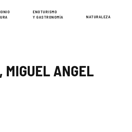
or
MONIO
ENOTURISMO
NATURALEZA
TURA
Y GASTRONOMÍA
, MIGUEL ANGEL