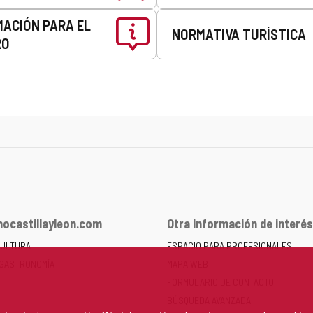
MACIÓN PARA EL
NORMATIVA TURÍSTICA
RO
ocastillayleon.com
Otra información de interés
CULTURA
ESPACIO PARA PROFESIONALES
 GASTRONOMÍA
MAPA WEB
FORMULARIO DE CONTACTO
BÚSQUEDA AVANZADA