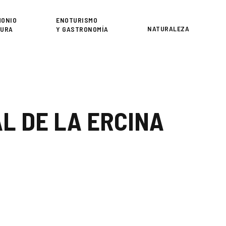
or
MONIO
ENOTURISMO
NATURALEZA
TURA
Y GASTRONOMÍA
L DE LA ERCINA