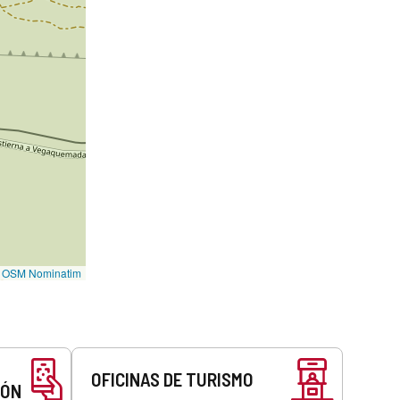
©
OSM Nominatim
OFICINAS DE TURISMO
EÓN