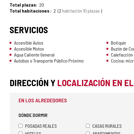
Total plazas
20
Total habitaciones
2
2
habitación 10 plazas
SERVICIOS
Accesible Autos
Botiquín
Accesible Motos
Buzón de Co
Agua Caliente General
Calefacción
Autobús o Transporte Público Próximo
Cocina: micr
DIRECCIÓN Y
LOCALIZACIÓN EN E
EN LOS ALREDEDORES
DÓNDE DORMIR
POSADAS REALES
CASAS RURALES
HOTELES
APARTAMENTOS