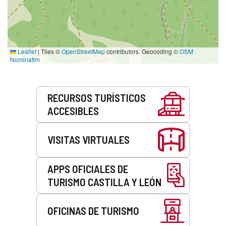
Leaflet
|
Tiles ©
OpenStreetMap
contributors. Geocoding ©
OSM
Nominatim
Servicios
RECURSOS TURÍSTICOS
ACCESIBLES
VISITAS VIRTUALES
APPS OFICIALES DE
TURISMO CASTILLA Y LEÓN
OFICINAS DE TURISMO