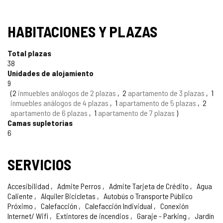
HABITACIONES Y PLAZAS
Total plazas
38
Unidades de alojamiento
9
2
inmuebles análogos de 2 plazas
2
apartamento de 3 plazas
1
inmuebles análogos de 4 plazas
1
apartamento de 5 plazas
2
apartamento de 6 plazas
1
apartamento de 7 plazas
Camas supletorias
6
SERVICIOS
Accesibilidad
Admite Perros
Admite Tarjeta de Crédito
Agua
Caliente
Alquiler Bicicletas
Autobús o Transporte Público
Próximo
Calefacción
Calefacción Individual
Conexión
Internet/ Wifi
Extintores de incendios
Garaje - Parking
Jardín