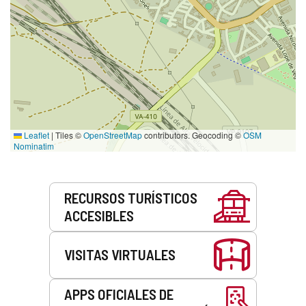
Leaflet
|
Tiles ©
OpenStreetMap
contributors. Geocoding ©
OSM
Nominatim
Servicios
RECURSOS TURÍSTICOS
ACCESIBLES
VISITAS VIRTUALES
APPS OFICIALES DE