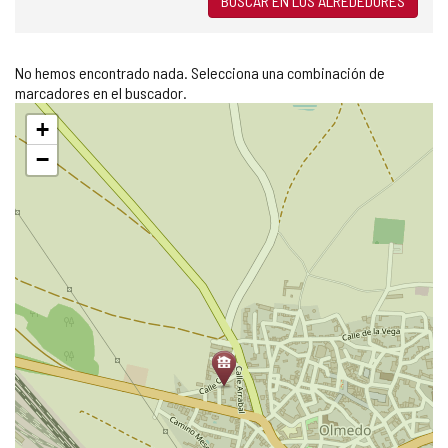
BUSCAR EN LOS ALREDEDORES
No hemos encontrado nada. Selecciona una combinación de
marcadores en el buscador.
Saltar
+
mapa
−