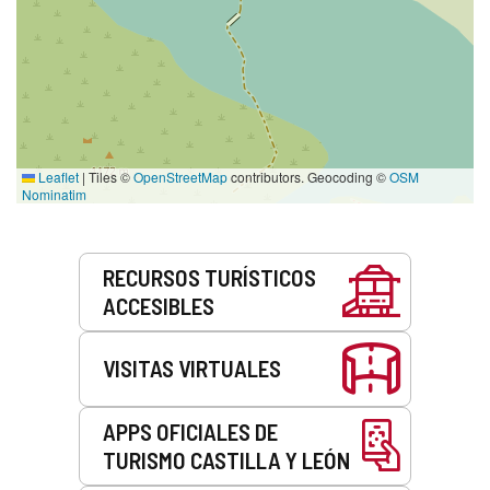
Leaflet
|
Tiles ©
OpenStreetMap
contributors. Geocoding ©
OSM
Nominatim
Servicios
RECURSOS TURÍSTICOS
ACCESIBLES
VISITAS VIRTUALES
APPS OFICIALES DE
TURISMO CASTILLA Y LEÓN