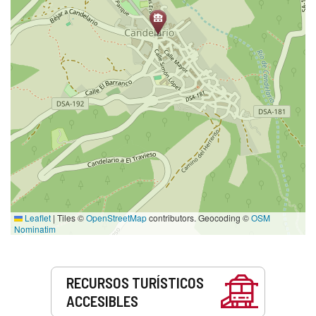
Leaflet
|
Tiles ©
OpenStreetMap
contributors. Geocoding ©
OSM
Nominatim
Servicios
RECURSOS TURÍSTICOS
ACCESIBLES