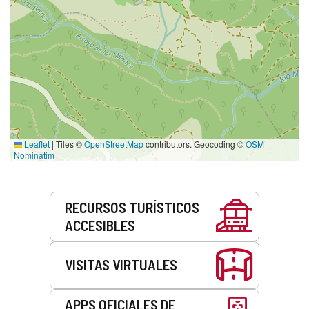
Leaflet
|
Tiles ©
OpenStreetMap
contributors. Geocoding ©
OSM
Nominatim
Servicios
RECURSOS TURÍSTICOS
ACCESIBLES
VISITAS VIRTUALES
APPS OFICIALES DE