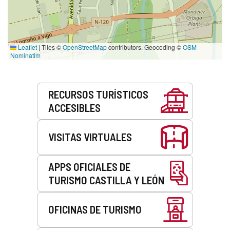
Leaflet
|
Tiles ©
OpenStreetMap
contributors. Geocoding ©
OSM
Nominatim
Servicios
RECURSOS TURÍSTICOS
ACCESIBLES
VISITAS VIRTUALES
APPS OFICIALES DE
TURISMO CASTILLA Y LEÓN
OFICINAS DE TURISMO