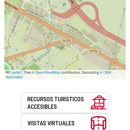
Leaflet
|
Tiles ©
OpenStreetMap
contributors. Geocoding ©
OSM
Nominatim
Servicios
RECURSOS TURÍSTICOS
ACCESIBLES
VISITAS VIRTUALES