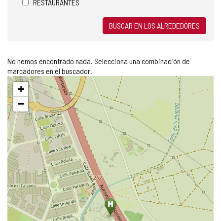
RESTAURANTES
BUSCAR EN LOS ALREDEDORES
No hemos encontrado nada. Selecciona una combinación de
marcadores en el buscador.
Saltar
+
mapa
−