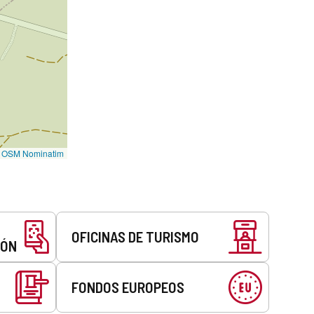
©
OSM Nominatim
OFICINAS DE TURISMO
EÓN
FONDOS EUROPEOS