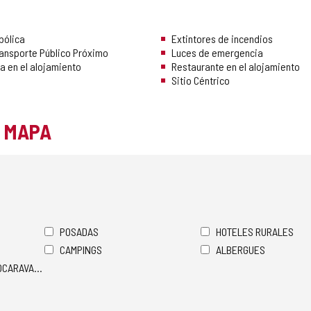
bólica
Extintores de incendios
ransporte Público Próximo
Luces de emergencia
a en el alojamiento
Restaurante en el alojamiento
Sitio Céntrico
L MAPA
POSADAS
HOTELES RURALES
CAMPINGS
ALBERGUES
TOCARAVANAS