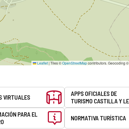
Leaflet
|
Tiles ©
OpenStreetMap
contributors. Geocoding 
APPS OFICIALES DE
S VIRTUALES
TURISMO CASTILLA Y L
MACIÓN PARA EL
NORMATIVA TURÍSTICA
RO