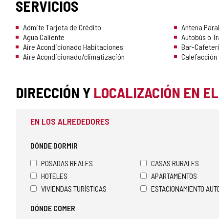
SERVICIOS
Admite Tarjeta de Crédito
Antena Para
Agua Caliente
Autobús o T
Aire Acondicionado Habitaciones
Bar-Cafeterí
Aire Acondicionado/climatización
Calefacción
DIRECCIÓN Y
LOCALIZACIÓN EN E
EN LOS ALREDEDORES
DÓNDE DORMIR
POSADAS REALES
CASAS RURALES
HOTELES
APARTAMENTOS
VIVIENDAS TURÍSTICAS
ESTACIONAMIENTO AU
DÓNDE COMER