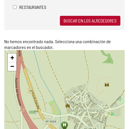
RESTAURANTES
BUSCAR EN LOS ALREDEDORES
No hemos encontrado nada. Selecciona una combinación de
marcadores en el buscador.
Saltar
+
mapa
−