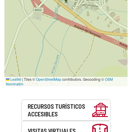
Leaflet
|
Tiles ©
OpenStreetMap
contributors. Geocoding ©
OSM
Nominatim
Servicios
RECURSOS TURÍSTICOS
ACCESIBLES
VISITAS VIRTUALES