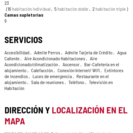
23
16
habitación individual
5
habitación doble
2
habitación triple
Camas supletorias
9
SERVICIOS
Accesibilidad
Admite Perros
Admite Tarjeta de Crédito
Agua
Caliente
Aire Acondicionado Habitaciones
Aire
Acondicionado/climatización
Ascensor
Bar-Cafetería en el
alojamiento
Calefacción
Conexión Internet/ Wifi
Extintores
de incendios
Luces de emergencia
Restaurante en el
alojamiento
Sala de reuniones
Teléfono
Televisión en
Habitación
DIRECCIÓN Y
LOCALIZACIÓN EN EL
MAPA