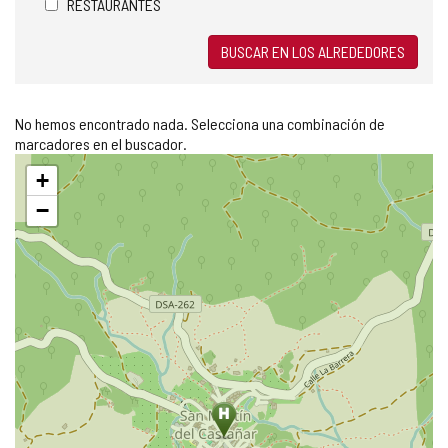
RESTAURANTES
BUSCAR EN LOS ALREDEDORES
No hemos encontrado nada. Selecciona una combinación de
marcadores en el buscador.
Saltar
+
mapa
−