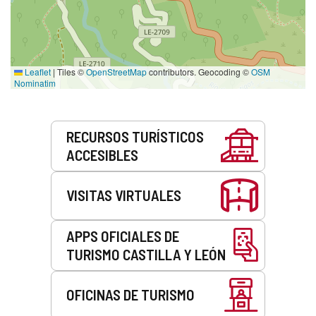
Leaflet
|
Tiles ©
OpenStreetMap
contributors. Geocoding ©
OSM
Nominatim
Servicios
RECURSOS TURÍSTICOS
ACCESIBLES
VISITAS VIRTUALES
APPS OFICIALES DE
TURISMO CASTILLA Y LEÓN
OFICINAS DE TURISMO