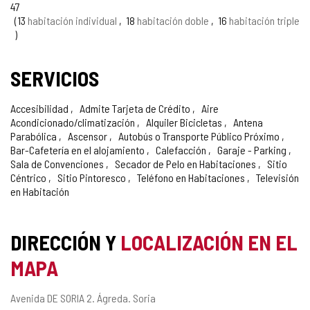
47
13
habitación individual
18
habitación doble
16
habitación triple
SERVICIOS
Accesibilidad
Admite Tarjeta de Crédito
Aire
Acondicionado/climatización
Alquiler Bicicletas
Antena
Parabólica
Ascensor
Autobús o Transporte Público Próximo
Bar-Cafetería en el alojamiento
Calefacción
Garaje - Parking
Sala de Convenciones
Secador de Pelo en Habitaciones
Sitio
Céntrico
Sitio Pintoresco
Teléfono en Habitaciones
Televisión
en Habitación
DIRECCIÓN Y
LOCALIZACIÓN EN EL
MAPA
Dirección
Avenida DE SORIA 2.
Ágreda.
Soria