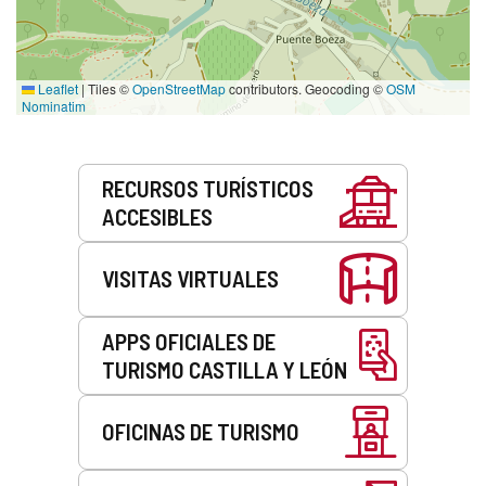
Leaflet
|
Tiles ©
OpenStreetMap
contributors. Geocoding ©
OSM
Nominatim
Servicios
RECURSOS TURÍSTICOS
ACCESIBLES
VISITAS VIRTUALES
APPS OFICIALES DE
TURISMO CASTILLA Y LEÓN
OFICINAS DE TURISMO