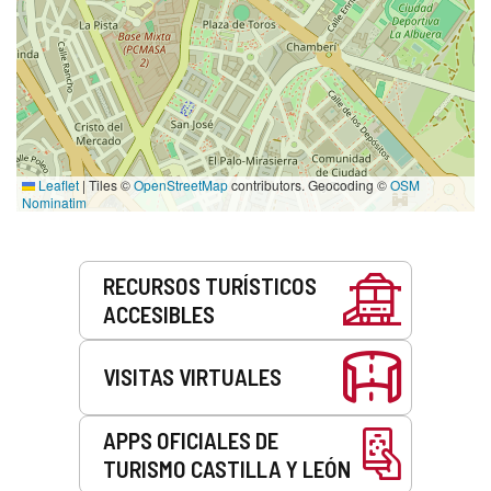
Leaflet
|
Tiles ©
OpenStreetMap
contributors. Geocoding ©
OSM
Nominatim
Servicios
RECURSOS TURÍSTICOS
ACCESIBLES
VISITAS VIRTUALES
APPS OFICIALES DE
TURISMO CASTILLA Y LEÓN