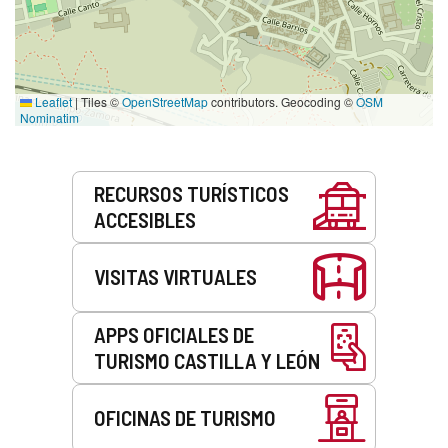
Leaflet
|
Tiles ©
OpenStreetMap
contributors. Geocoding ©
OSM
Nominatim
Servicios
RECURSOS TURÍSTICOS
ACCESIBLES
VISITAS VIRTUALES
APPS OFICIALES DE
TURISMO CASTILLA Y LEÓN
OFICINAS DE TURISMO