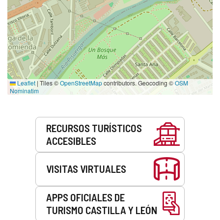
Leaflet
|
Tiles ©
OpenStreetMap
contributors. Geocoding ©
OSM
Nominatim
Servicios
RECURSOS TURÍSTICOS
ACCESIBLES
VISITAS VIRTUALES
APPS OFICIALES DE
TURISMO CASTILLA Y LEÓN