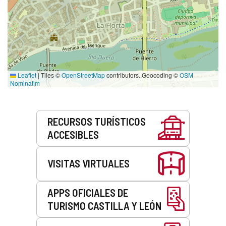
Leaflet
|
Tiles ©
OpenStreetMap
contributors. Geocoding ©
OSM
Nominatim
Servicios
RECURSOS TURÍSTICOS
ACCESIBLES
VISITAS VIRTUALES
APPS OFICIALES DE
TURISMO CASTILLA Y LEÓN