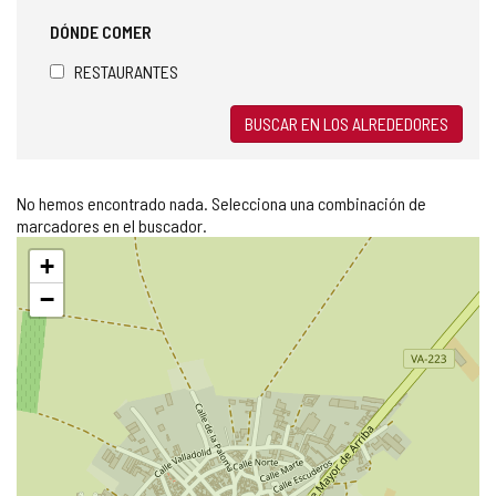
DÓNDE COMER
RESTAURANTES
BUSCAR EN LOS ALREDEDORES
No hemos encontrado nada. Selecciona una combinación de
marcadores en el buscador.
Saltar
+
mapa
−