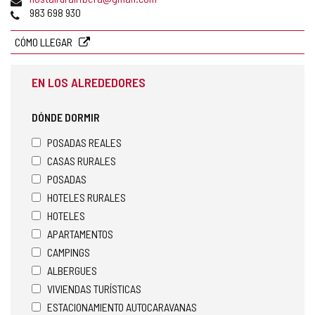
de
Teléfonos
983 698 930
correo
electrónico
CÓMO LLEGAR
EN LOS ALREDEDORES
DÓNDE DORMIR
POSADAS REALES
CASAS RURALES
POSADAS
HOTELES RURALES
HOTELES
APARTAMENTOS
CAMPINGS
ALBERGUES
VIVIENDAS TURÍSTICAS
ESTACIONAMIENTO AUTOCARAVANAS