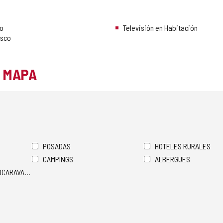
co
Televisión en Habitación
esco
L MAPA
POSADAS
HOTELES RURALES
CAMPINGS
ALBERGUES
TOCARAVANAS