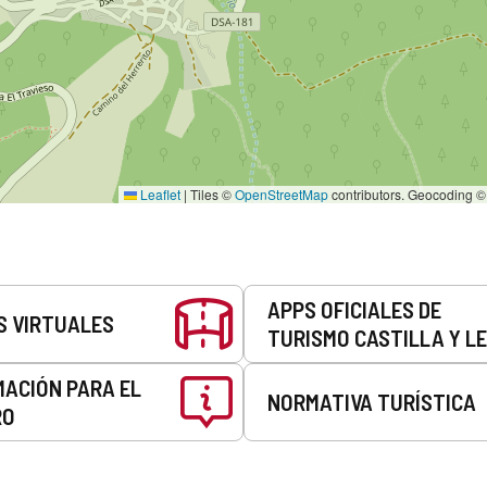
Leaflet
|
Tiles ©
OpenStreetMap
contributors. Geocoding 
APPS OFICIALES DE
S VIRTUALES
TURISMO CASTILLA Y L
MACIÓN PARA EL
NORMATIVA TURÍSTICA
RO