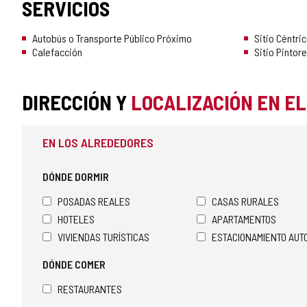
SERVICIOS
Autobús o Transporte Público Próximo
Sitio Céntri
Calefacción
Sitio Pintor
DIRECCIÓN Y
LOCALIZACIÓN EN E
EN LOS ALREDEDORES
DÓNDE DORMIR
POSADAS REALES
CASAS RURALES
HOTELES
APARTAMENTOS
VIVIENDAS TURÍSTICAS
ESTACIONAMIENTO AU
DÓNDE COMER
RESTAURANTES