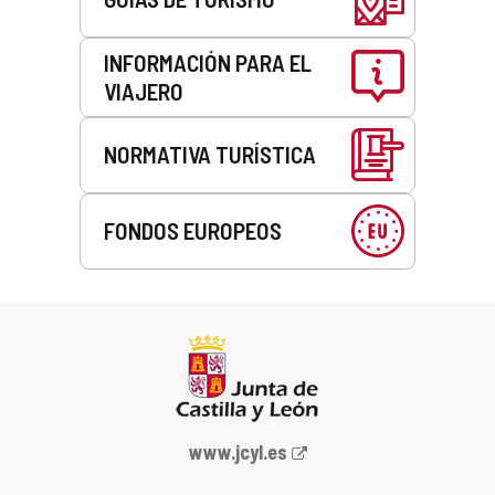
INFORMACIÓN PARA EL
VIAJERO
NORMATIVA TURÍSTICA
FONDOS EUROPEOS
Portal
www.jcyl.es
web