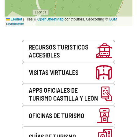
Leaflet
|
Tiles ©
OpenStreetMap
contributors. Geocoding ©
OSM
Nominatim
Servicios
RECURSOS TURÍSTICOS
ACCESIBLES
VISITAS VIRTUALES
APPS OFICIALES DE
TURISMO CASTILLA Y LEÓN
OFICINAS DE TURISMO
GUÍAS DE TURISMO