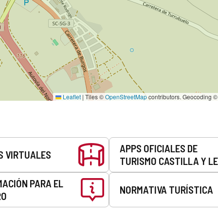
Leaflet
|
Tiles ©
OpenStreetMap
contributors. Geocoding 
APPS OFICIALES DE
S VIRTUALES
TURISMO CASTILLA Y L
MACIÓN PARA EL
NORMATIVA TURÍSTICA
RO