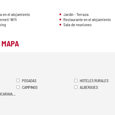
a en el alojamiento
Jardín - Terraza
ernet/ Wifi
Restaurante en el alojamiento
king
Sala de reuniones
L MAPA
POSADAS
HOTELES RURALES
CAMPINGS
ALBERGUES
TOCARAVANAS