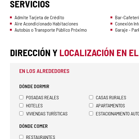
SERVICIOS
Admite Tarjeta de Crédito
Bar-Cafeterí
Aire Acondicionado Habitaciones
Conexión Int
Autobús o Transporte Público Próximo
Garaje - Par
DIRECCIÓN Y
LOCALIZACIÓN EN E
EN LOS ALREDEDORES
DÓNDE DORMIR
POSADAS REALES
CASAS RURALES
HOTELES
APARTAMENTOS
VIVIENDAS TURÍSTICAS
ESTACIONAMIENTO AU
DÓNDE COMER
RESTAURANTES