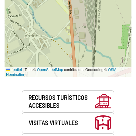
Leaflet
|
Tiles ©
OpenStreetMap
contributors. Geocoding ©
OSM
Nominatim
Servicios
RECURSOS TURÍSTICOS
ACCESIBLES
VISITAS VIRTUALES