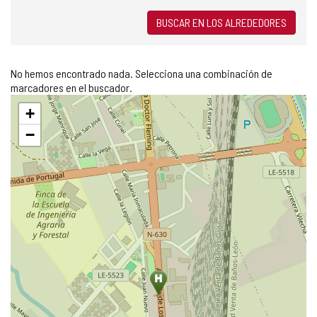
BUSCAR EN LOS ALREDEDORES
No hemos encontrado nada. Selecciona una combinación de
marcadores en el buscador.
Saltar
+
mapa
−